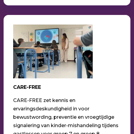
CARE-FREE
CARE-FREE zet kennis en
ervaringsdeskundigheid in voor
bewustwording, preventie en vroegtijdige
signalering van kinder-mishandeling tijdens
gastlessen voor groep 7 en groep 8.