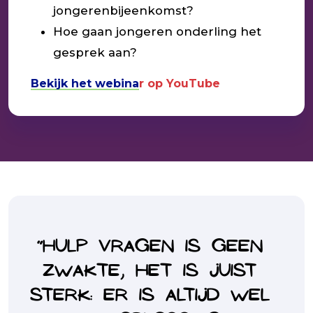
jongerenbijeenkomst?
Hoe gaan jongeren onderling het
gesprek aan?
Bekijk
het webina
r op YouTube
“Hulp vragen is geen
zwakte, het is juist
sterk: Er is altijd wel