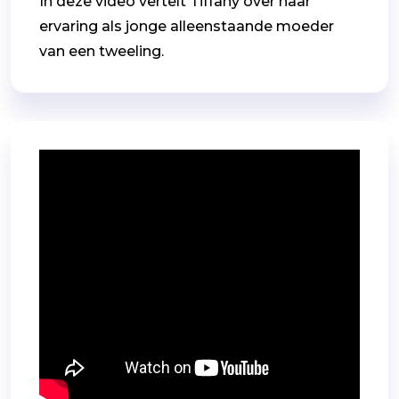
In deze video vertelt Tiffany over haar
ervaring als jonge alleenstaande moeder
van een tweeling.