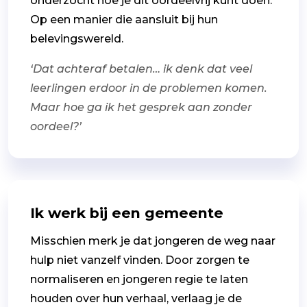
onderzocht hoe je dit oordeelvrij kunt doen.
Op een manier die aansluit bij hun
belevingswereld.
‘Dat achteraf betalen… ik denk dat veel
leerlingen erdoor in de problemen komen.
Maar hoe ga ik het gesprek aan zonder
oordeel?’
Ik werk bij een gemeente
Misschien merk je dat jongeren de weg naar
hulp niet vanzelf vinden. Door zorgen te
normaliseren en jongeren regie te laten
houden over hun verhaal, verlaag je de