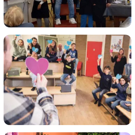
Armoede