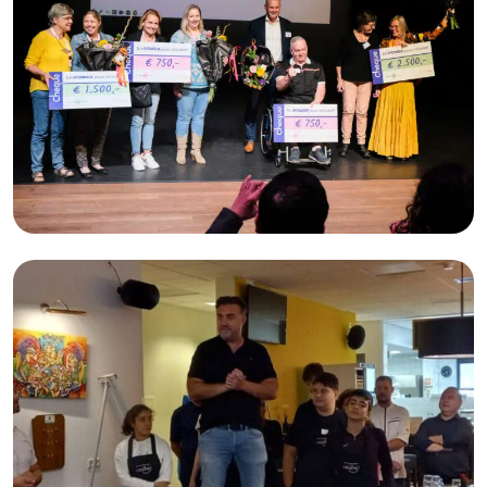
Burgerinitiatieven