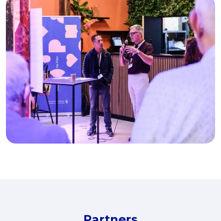
Kindermishandeling
Burgerkracht De Pijler
Partners