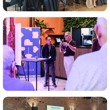
Pijleracademie
Pijlerlezingen