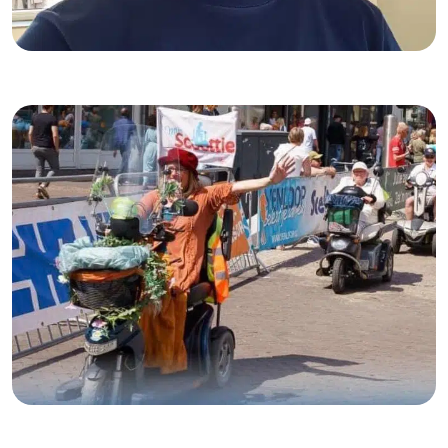
13-07-2023
Tim Wollendorf –
ervaringsdeskundige
bestaanszekerheid
08-03-2023