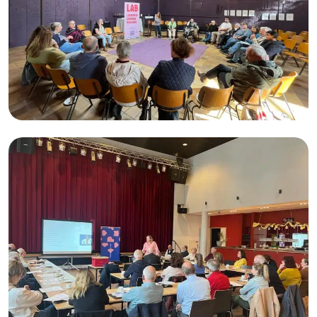
Limburgse Armoede Beweging
(LAB)