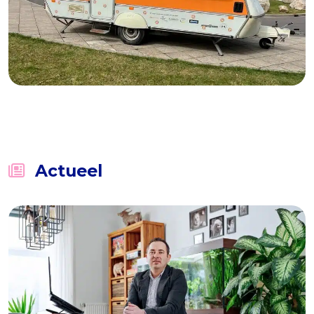
Mobiele escaperoom
Actueel