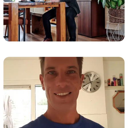
09-12-2025
Roland de Groot: strijder voor de
menselijke maat in de sociale
zekerheid