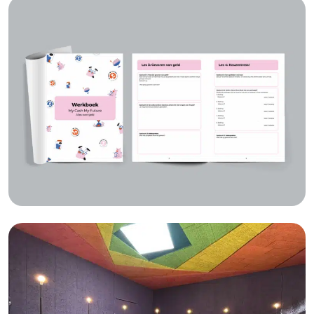
My Cash, My Future