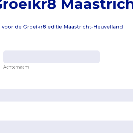
roeikr8 Maastrich
 voor de Groeikr8 editie Maastricht-Heuvelland
Achternaam