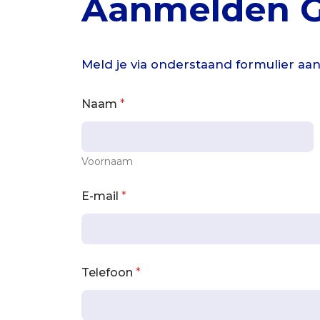
Aanmelden G
Meld je via onderstaand formulier aan
Naam
*
Voornaam
E-mail
*
Telefoon
*