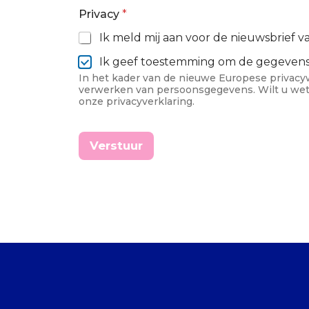
*
Privacy
*
Ik meld mij aan voor de nieuwsbrief 
Ik geef toestemming om de gegevens d
In het kader van de nieuwe Europese privacy
verwerken van persoonsgegevens. Wilt u wet
onze privacyverklaring.
Verstuur