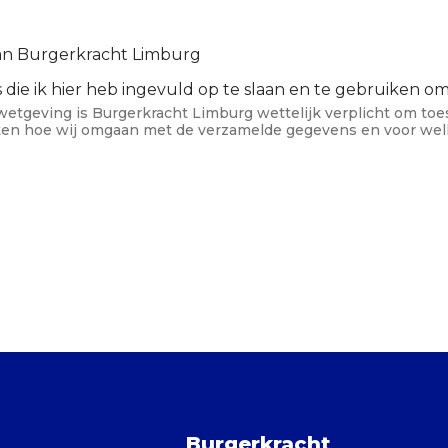
van Burgerkracht Limburg
ie ik hier heb ingevuld op te slaan en te gebruiken o
wetgeving is Burgerkracht Limburg wettelijk verplicht om to
en hoe wij omgaan met de verzamelde gegevens en voor welk
Burgerkracht