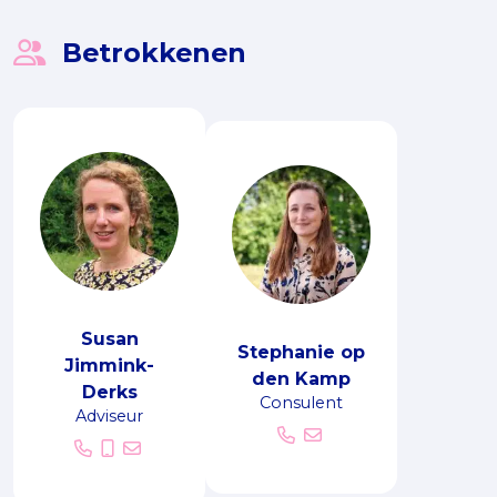
Betrokkenen
Susan
Stephanie op
Jimmink-
den Kamp
Derks
Consulent
Adviseur