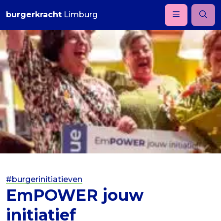
burgerkracht
Limburg
#burgerinitiatieven
EmPOWER jouw
initiatief