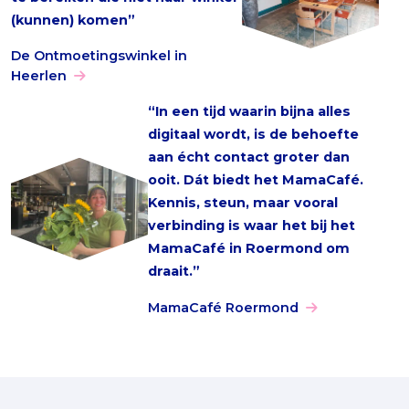
(kunnen) komen”
De Ontmoetingswinkel in
Heerlen
“In een tijd waarin bijna alles
digitaal wordt, is de behoefte
aan écht contact groter dan
ooit. Dát biedt het MamaCafé.
Kennis, steun, maar vooral
verbinding is waar het bij het
MamaCafé in Roermond om
draait.”
MamaCafé Roermond