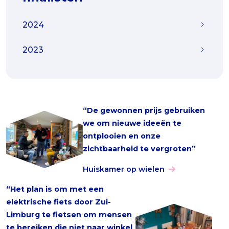
2024
2023
“De gewonnen prijs gebruiken
we om nieuwe ideeën te
ontplooien en onze
zichtbaarheid te vergroten”
Huiskamer op wielen
“Het plan is om met een
elektrische fiets door Zui-
Limburg te fietsen om mensen
te bereiken die niet naar winkel