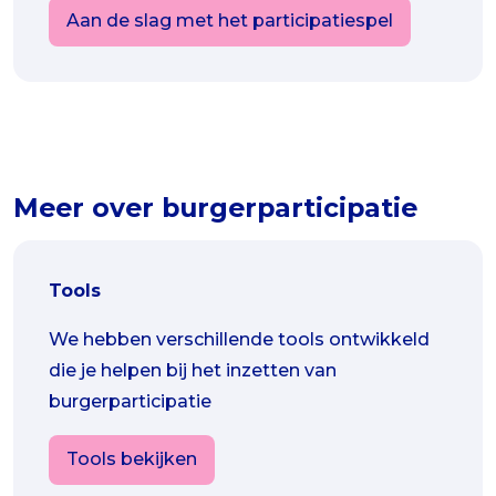
Aan de slag met het participatiespel
Meer over burgerparticipatie
Tools
We hebben verschillende tools ontwikkeld
die je helpen bij het inzetten van
burgerparticipatie
Tools bekijken