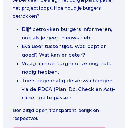
Je bent aan de slag met burgerparticipatie,
het project loopt. Hoe houd je burgers
betrokken?
Blijf betrokken burgers informeren,
ook als je geen nieuws hebt.
Evalueer tussentijds. Wat loopt er
goed? Wat kan er beter?
Vraag aan de burger of ze nog hulp
nodig hebben.
Toets regelmatig de verwachtingen
via de PDCA (Plan, Do, Check en Act)-
cirkel toe te passen.
Ben altijd open, transparant, eerlijk en
respectvol.