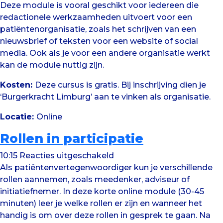
Deze module is vooral geschikt voor iedereen die
redactionele werkzaamheden uitvoert voor een
patiëntenorganisatie, zoals het schrijven van een
nieuwsbrief of teksten voor een website of social
media. Ook als je voor een andere organisatie werkt
kan de module nuttig zijn.
Kosten:
Deze cursus is gratis. Bij inschrijving dien je
‘Burgerkracht Limburg’ aan te vinken als organisatie.
Locatie:
Online
Rollen in participatie
voor
10:15
Reacties uitgeschakeld
Rollen
Als patiëntenvertegenwoordiger kun je verschillende
in
rollen aannemen, zoals meedenker, adviseur of
participatie
initiatiefnemer. In deze korte online module (30-45
minuten) leer je welke rollen er zijn en wanneer het
handig is om over deze rollen in gesprek te gaan. Na