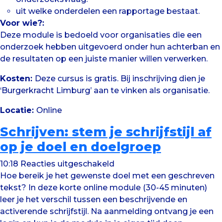
uit welke onderdelen een rapportage bestaat.
Voor wie?:
Deze module is bedoeld voor organisaties die een
onderzoek hebben uitgevoerd onder hun achterban en
de resultaten op een juiste manier willen verwerken.
Kosten:
Deze cursus is gratis. Bij inschrijving dien je
‘Burgerkracht Limburg’ aan te vinken als organisatie.
Locatie:
Online
Schrijven: stem je schrijfstijl af
op je doel en doelgroep
voor
10:18
Reacties uitgeschakeld
Schrijven:
Hoe bereik je het gewenste doel met een geschreven
stem
tekst? In deze korte online module (30-45 minuten)
je
leer je het verschil tussen een beschrijvende en
schrijfstijl
activerende schrijfstijl. Na aanmelding ontvang je een