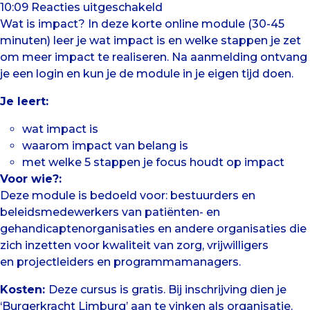
voor
10:09
Reacties uitgeschakeld
Impact
Wat is impact? In deze korte online module (30-45
minuten) leer je wat impact is en welke stappen je zet
om meer impact te realiseren. Na aanmelding ontvang
je een login en kun je de module in je eigen tijd doen.
Je leert:
wat impact is
waarom impact van belang is
met welke 5 stappen je focus houdt op impact
Voor wie?:
Deze module is bedoeld voor: bestuurders en
beleidsmedewerkers van patiënten- en
gehandicaptenorganisaties en andere organisaties die
zich inzetten voor kwaliteit van zorg, vrijwilligers
en projectleiders en programmamanagers.
Kosten:
Deze cursus is gratis. Bij inschrijving dien je
‘Burgerkracht Limburg’ aan te vinken als organisatie.