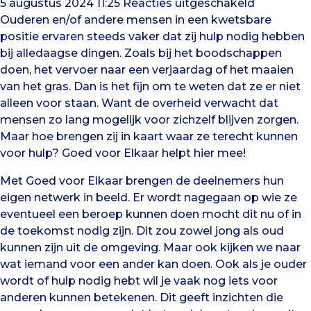
voor
5 augustus 2024 11:25
Reacties uitgeschakeld
Goed
Ouderen en/of andere mensen in een kwetsbare
voor
positie ervaren steeds vaker dat zij hulp nodig hebben
Elkaar
bij alledaagse dingen. Zoals bij het boodschappen
doen, het vervoer naar een verjaardag of het maaien
van het gras. Dan is het fijn om te weten dat ze er niet
alleen voor staan. Want de overheid verwacht dat
mensen zo lang mogelijk voor zichzelf blijven zorgen.
Maar hoe brengen zij in kaart waar ze terecht kunnen
voor hulp? Goed voor Elkaar helpt hier mee!
Met Goed voor Elkaar brengen de deelnemers hun
eigen netwerk in beeld. Er wordt nagegaan op wie ze
eventueel een beroep kunnen doen mocht dit nu of in
de toekomst nodig zijn. Dit zou zowel jong als oud
kunnen zijn uit de omgeving. Maar ook kijken we naar
wat iemand voor een ander kan doen. Ook als je ouder
wordt of hulp nodig hebt wil je vaak nog iets voor
anderen kunnen betekenen. Dit geeft inzichten die