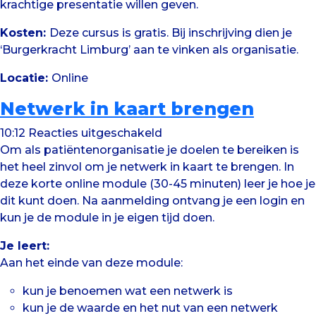
krachtige presentatie willen geven.
Kosten:
Deze cursus is gratis. Bij inschrijving dien je
‘Burgerkracht Limburg’ aan te vinken als organisatie.
Locatie:
Online
Netwerk in kaart brengen
voor
10:12
Reacties uitgeschakeld
Netwerk
Om als patiëntenorganisatie je doelen te bereiken is
in
het heel zinvol om je netwerk in kaart te brengen. In
kaart
deze korte online module (30-45 minuten) leer je hoe je
brengen
dit kunt doen. Na aanmelding ontvang je een login en
kun je de module in je eigen tijd doen.
Je leert:
Aan het einde van deze module:
kun je benoemen wat een netwerk is
kun je de waarde en het nut van een netwerk