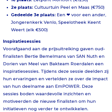
2e plaats:
Cultuurtuin Peel en Maas (€750)
Gedeelde 3e plaats:
Een ❤ voor een ander,
Jongerenkerk Venlo, Speelotheek Keent
Weert (elk €500)
Inspiratiesessies
Voorafgaand aan de prijsuitreiking gaven oud-
finalisten Bertie Bemelmans van SAN Nuth en
Dorien van Meel van Bakteam Roerdalen een
inspiratiesessies. Tijdens deze sessie deelden zij
hun ervaringen en vertelden ze over de impact
van hun deelname aan EmPOWER. Deze
sessies boden waardevolle inzichten en
motiveerden de nieuwe finalisten om hun
initiatieven nog verder te ontwikkelen.