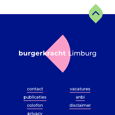
contact
vacatures
publicaties
anbi
colofon
disclaimer
privacy