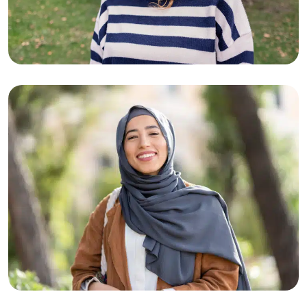
21-07-2026
Katja (27): “Ik heb meer veerkracht
dan ik dacht.”