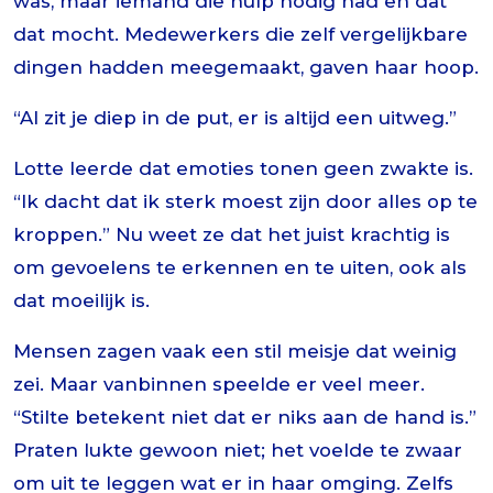
was, maar iemand die hulp nodig had en dat
dat mocht. Medewerkers die zelf vergelijkbare
dingen hadden meegemaakt, gaven haar hoop.
“Al zit je diep in de put, er is altijd een uitweg.”
Lotte leerde dat emoties tonen geen zwakte is.
“Ik dacht dat ik sterk moest zijn door alles op te
kroppen.” Nu weet ze dat het juist krachtig is
om gevoelens te erkennen en te uiten, ook als
dat moeilijk is.
Mensen zagen vaak een stil meisje dat weinig
zei. Maar vanbinnen speelde er veel meer.
“Stilte betekent niet dat er niks aan de hand is.”
Praten lukte gewoon niet; het voelde te zwaar
om uit te leggen wat er in haar omging. Zelfs