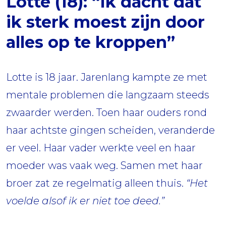
Lotte (18): “Ik dacht dat
ik sterk moest zijn door
alles op te kroppen”
Lotte is 18 jaar. Jarenlang kampte ze met
mentale problemen die langzaam steeds
zwaarder werden. Toen haar ouders rond
haar achtste gingen scheiden, veranderde
er veel. Haar vader werkte veel en haar
moeder was vaak weg. Samen met haar
broer zat ze regelmatig alleen thuis.
“Het
voelde alsof ik er niet toe deed.”