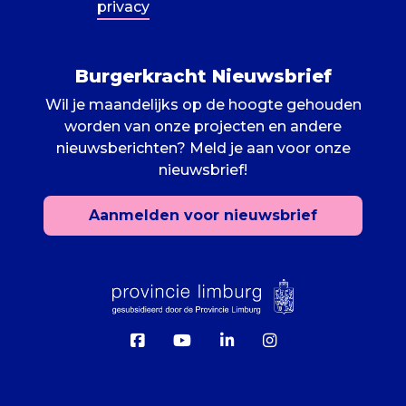
privacy
Burgerkracht Nieuwsbrief
Wil je maandelijks op de hoogte gehouden
worden van onze projecten en andere
nieuwsberichten? Meld je aan voor onze
nieuwsbrief!
1
2
Aanmelden voor nieuwsbrief
Om de Burgerkracht Academie te
verbeteren zouden we je graag een paar
vragen willen stellen. Wil jij ons helpen?
VRAGEN BEANTWOORDEN