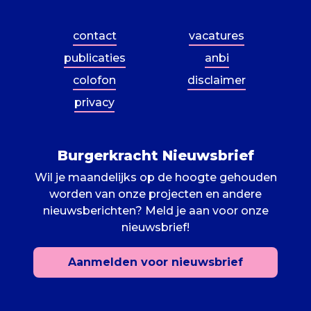
contact
vacatures
publicaties
anbi
colofon
disclaimer
privacy
Burgerkracht Nieuwsbrief
Wil je maandelijks op de hoogte gehouden
worden van onze projecten en andere
nieuwsberichten? Meld je aan voor onze
nieuwsbrief!
1
2
Aanmelden voor nieuwsbrief
Om de Burgerkracht Academie te
verbeteren zouden we je graag een paar
vragen willen stellen. Wil jij ons helpen?