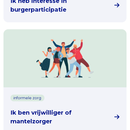
Ik heb interesse in
burgerparticipatie
informele zorg
Ik ben vrijwilliger of
mantelzorger