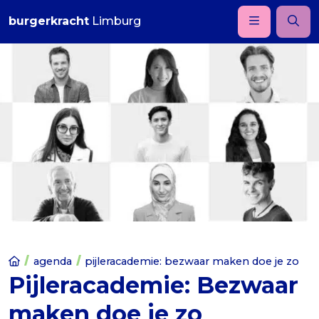
burgerkracht
Limburg
agenda
pijleracademie: bezwaar maken doe je zo
Pijleracademie: Bezwaar
maken doe je zo