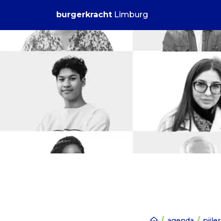
burgerkracht
Limburg
agenda
pijl