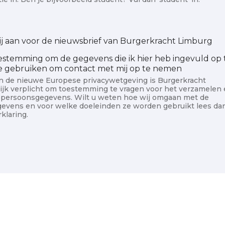
ij aan voor de nieuwsbrief van Burgerkracht Limburg
oestemming om de gegevens die ik hier heb ingevuld op 
te gebruiken om contact met mij op te nemen
an de nieuwe Europese privacywetgeving is Burgerkracht
ijk verplicht om toestemming te vragen voor het verzamelen
persoonsgegevens. Wilt u weten hoe wij omgaan met de
evens en voor welke doeleinden ze worden gebruikt lees da
klaring.