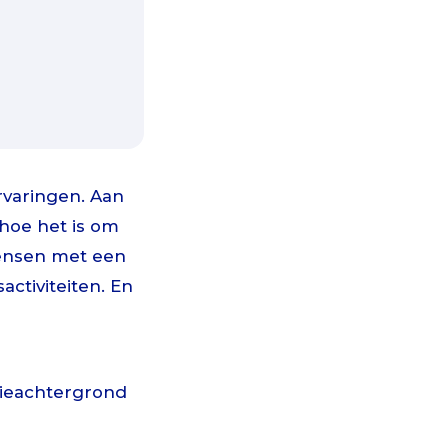
rvaringen. Aan
hoe het is om
mensen met een
activiteiten. En
tieachtergrond