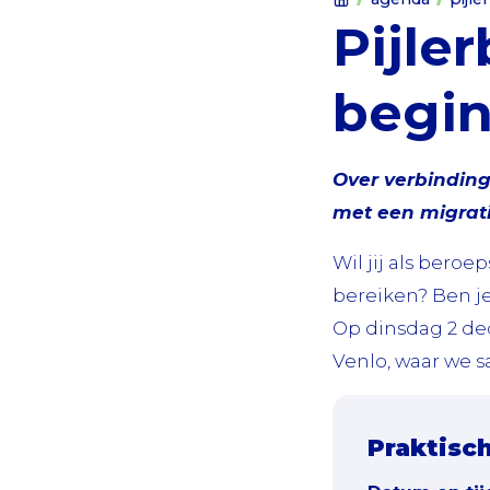
Pijle
begin
Over verbinding
met een migrat
Wil jij als bero
bereiken? Ben j
Op dinsdag 2 de
Venlo, waar we 
Praktisc