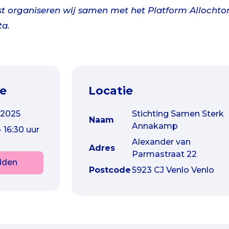
t organiseren wij samen met het Platform Allochto
ta.
ie
Locatie
-2025
Stichting Samen Sterk
Naam
Annakamp
- 16:30 uur
Alexander van
Adres
Parmastraat 22
lden
Postcode
5923 CJ Venlo Venlo