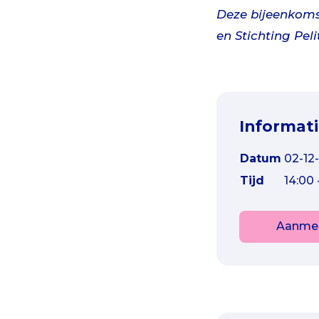
Deze bijeenkoms
en Stichting Peli
Informat
Datum
02-12
Tijd
14:00 
Aanme