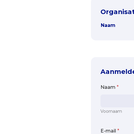
Organisa
Naam
Aanmeld
Naam
*
Voornaam
E-mail
*