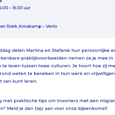
d
:00 – 16:30 uur
men Sterk Annakamp – Venlo
ddag delen Martina en Stefanie hun persoonlijke e
kenbare praktijkvoorbeelden nemen ze je mee in 
n te leven tussen twee culturen. Je hoort hoe zij 
ond weten te bereiken in hun werk en vrijwilligers
ct van kunt leren.
slag met praktische tips om inwoners met een migra
en? Meld je dan
hier
aan voor onze bijeenkomst!