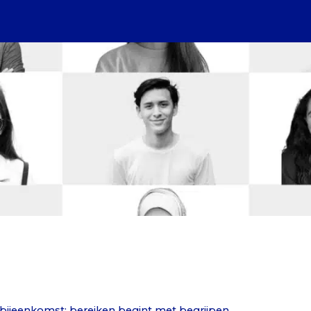
erbijeenkomst: bereiken begint met begrijpen