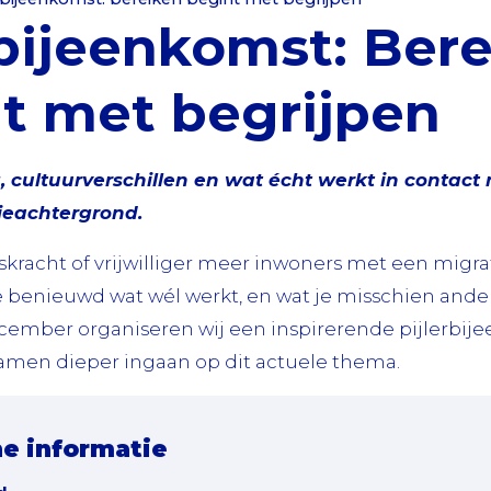
rbijeenkomst: Ber
t met begrijpen
, cultuurverschillen en wat écht werkt in contact
ieachtergrond.
epskracht of vrijwilliger meer inwoners met een mig
e benieuwd wat wél werkt, en wat je misschien ande
cember organiseren wij een inspirerende pijlerbij
samen dieper ingaan op dit actuele thema.
he informatie