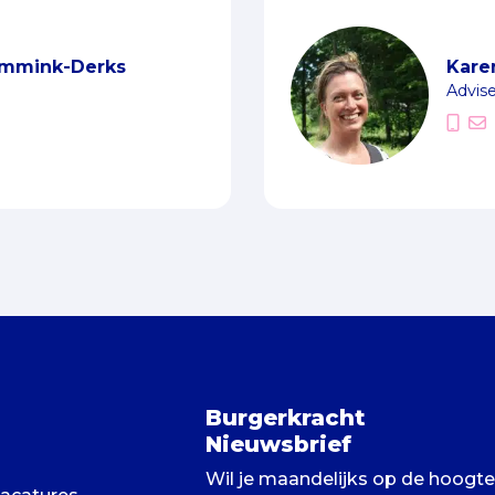
immink-Derks
Kare
Advis
Burgerkracht
Nieuwsbrief
Wil je maandelijks op de hoogte