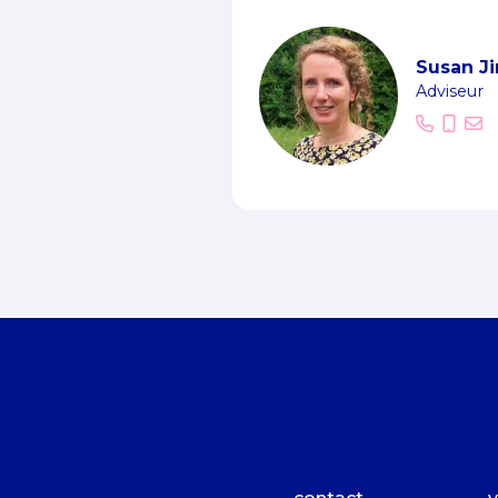
Susan J
Adviseur