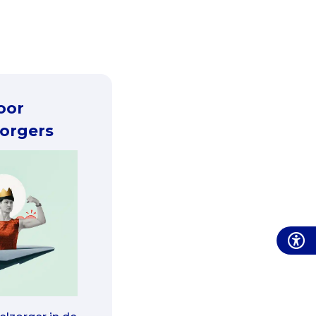
voor
orgers