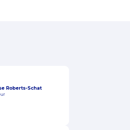
se Roberts-Schat
eur