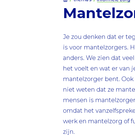
Mantelzo
Je zou denken dat er t
is voor mantelzorgers. He
anders. We zien dat vee
het voelt en wat er van 
mantelzorger bent. Ook
niet weten dat ze mantel
mensen is mantelzorger. 
omdat het vanzelfspreke
werk en mantelzorg of f
zijn.