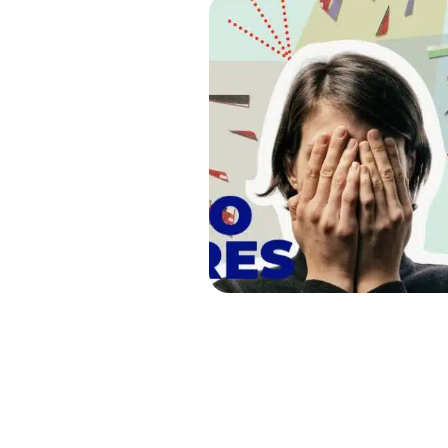
Who Cares