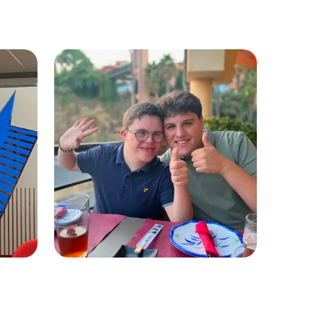
10-06-2024
e
Pepijn Caumon – Jonge