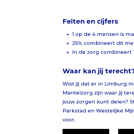
Feiten en cijfers
1 op de 4 mensen is m
25% combineert dit me
In de zorg combineert 
Waar kan jij terecht
Wist jij dat er in Limburg
Mantelzorg zijn waar jij ter
jouw zorgen kunt delen? S
Parkstad en Westelijke Mijn
voor.