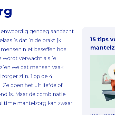
rg
egenwoordig genoeg aandacht
15 tips 
laas is dat in de praktijk
mantelz
l mensen niet beseffen hoe
je wordt verwacht als je
 zien we dat mensen vaak
zorger zijn. 1 op de 4
Ze doen het uit liefde of
nd is. Maar de combinatie
ulltime mantelzorg kan zwaar