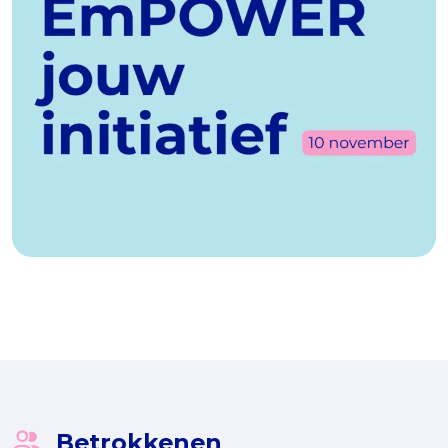
14-08-2025
Meld je aan voor EmPOWER jouw
initiatief!
Betrokkenen