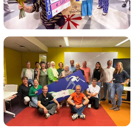
EmPOWER