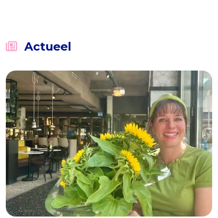
Groeikr8
Actueel