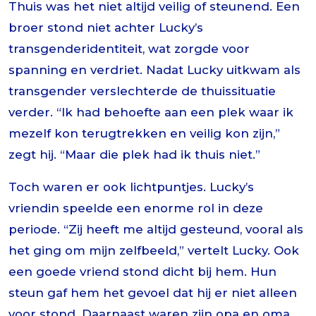
Thuis was het niet altijd veilig of steunend. Een
broer stond niet achter Lucky’s
transgenderidentiteit, wat zorgde voor
spanning en verdriet. Nadat Lucky uitkwam als
transgender verslechterde de thuissituatie
verder. “Ik had behoefte aan een plek waar ik
mezelf kon terugtrekken en veilig kon zijn,”
zegt hij. “Maar die plek had ik thuis niet.”
Toch waren er ook lichtpuntjes. Lucky’s
vriendin speelde een enorme rol in deze
periode. “Zij heeft me altijd gesteund, vooral als
het ging om mijn zelfbeeld,” vertelt Lucky. Ook
een goede vriend stond dicht bij hem. Hun
steun gaf hem het gevoel dat hij er niet alleen
voor stond. Daarnaast waren zijn opa en oma