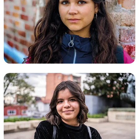
02-03-2026
Ayana (24): “Ik dacht dat ik de enige
was die zich zo voelde”