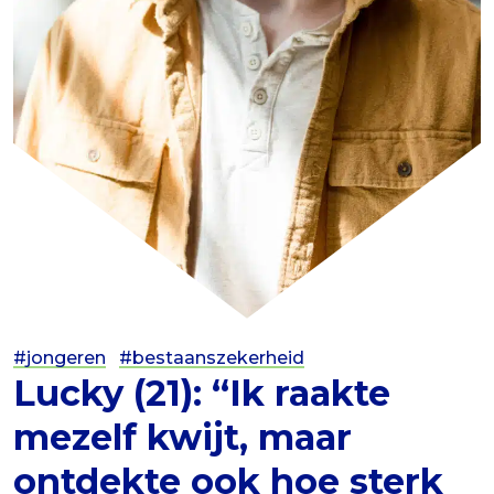
#jongeren
#bestaanszekerheid
Lucky (21): “Ik raakte
mezelf kwijt, maar
ontdekte ook hoe sterk