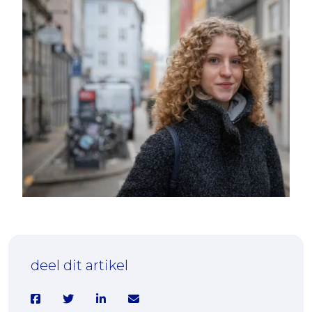
25-02-2026
Lizz (21): “Mijn leeftijd zei niets over
hoe zwaar het voor mij was”
deel dit artikel