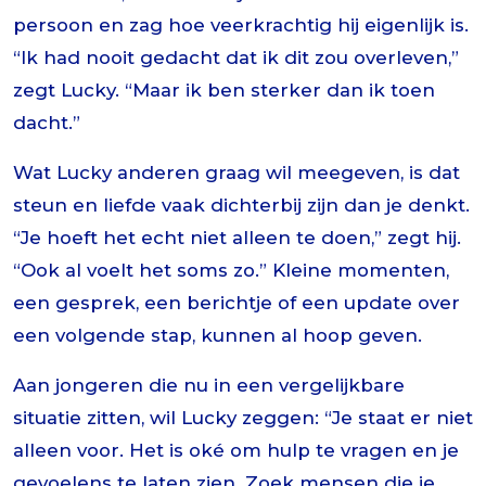
persoon en zag hoe veerkrachtig hij eigenlijk is.
“Ik had nooit gedacht dat ik dit zou overleven,”
zegt Lucky. “Maar ik ben sterker dan ik toen
dacht.”
Wat Lucky anderen graag wil meegeven, is dat
steun en liefde vaak dichterbij zijn dan je denkt.
“Je hoeft het echt niet alleen te doen,” zegt hij.
“Ook al voelt het soms zo.” Kleine momenten,
een gesprek, een berichtje of een update over
een volgende stap, kunnen al hoop geven.
Aan jongeren die nu in een vergelijkbare
situatie zitten, wil Lucky zeggen: “Je staat er niet
alleen voor. Het is oké om hulp te vragen en je
gevoelens te laten zien. Zoek mensen die je