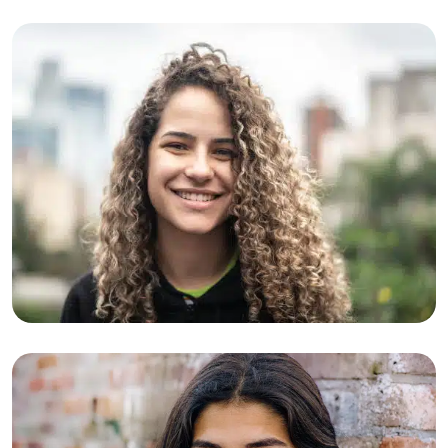
05-03-2026
Eva (20): “Ik dacht dat ik de enige was
die zich zo voelde”