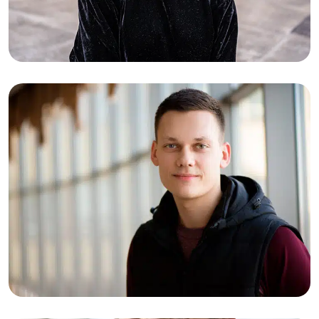
26-02-2026
Lotte (18): “Ik dacht dat ik sterk moest
zijn door alles op te kroppen”