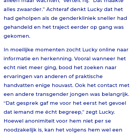
alleen maar wachten,” vertelt hij. “Dat maakte
alles zwaarder.” Achteraf denkt Lucky dat het
had geholpen als de genderkliniek sneller had
gehandeld en het traject eerder op gang was
gekomen.
In moeilijke momenten zocht Lucky online naar
informatie en herkenning. Vooral wanneer het
echt niet meer ging, bood het zoeken naar
ervaringen van anderen of praktische
handvatten enige houvast. Ook het contact met
een andere transgender jongen was belangrijk.
“Dat gesprek gaf me voor het eerst het gevoel
dat iemand me écht begreep,” zegt Lucky.
Hoewel anonimiteit voor hem niet per se
noodzakelijk is, kan het volgens hem wel een