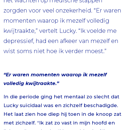
het wachten op medische stappen
zorgden voor veel onzekerheid. “Er waren
momenten waarop ik mezelf volledig
kwijtraakte,” vertelt Lucky. “Ik voelde me
depressief, had een afkeer van mezelf en
wist soms niet hoe ik verder moest.”
“Er waren momenten waarop ik mezelf
volledig kwijtraakte.”
In die periode ging het mentaal zo slecht dat
Lucky suïcidaal was en zichzelf beschadigde.
Het laat zien hoe diep hij toen in de knoop zat
met zichzelf. “Ik zat zo vast in mijn hoofd en