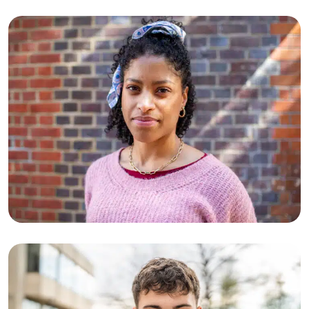
25-02-2026
Valentina (19): “Wanneer ik alleen ben,
zit ik diep in mijn hoofd”