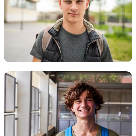
12-02-2026
Het verhaal van Jamie (22): “Je kunt
over iemand heen zijn, maar niet over
wat ze je hebben aangedaan”