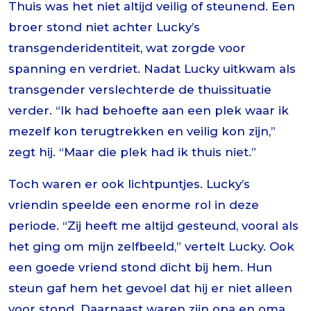
Thuis was het niet altijd veilig of steunend. Een
broer stond niet achter Lucky’s
transgenderidentiteit, wat zorgde voor
spanning en verdriet. Nadat Lucky uitkwam als
transgender verslechterde de thuissituatie
verder. “Ik had behoefte aan een plek waar ik
mezelf kon terugtrekken en veilig kon zijn,”
zegt hij. “Maar die plek had ik thuis niet.”
Toch waren er ook lichtpuntjes. Lucky’s
vriendin speelde een enorme rol in deze
periode. “Zij heeft me altijd gesteund, vooral als
het ging om mijn zelfbeeld,” vertelt Lucky. Ook
een goede vriend stond dicht bij hem. Hun
steun gaf hem het gevoel dat hij er niet alleen
voor stond. Daarnaast waren zijn opa en oma