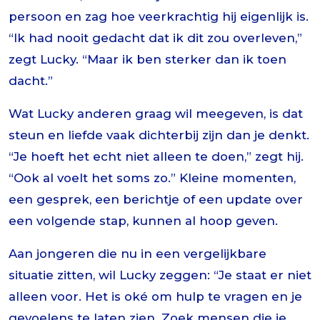
persoon en zag hoe veerkrachtig hij eigenlijk is.
“Ik had nooit gedacht dat ik dit zou overleven,”
zegt Lucky. “Maar ik ben sterker dan ik toen
dacht.”
Wat Lucky anderen graag wil meegeven, is dat
steun en liefde vaak dichterbij zijn dan je denkt.
“Je hoeft het echt niet alleen te doen,” zegt hij.
“Ook al voelt het soms zo.” Kleine momenten,
een gesprek, een berichtje of een update over
een volgende stap, kunnen al hoop geven.
Aan jongeren die nu in een vergelijkbare
situatie zitten, wil Lucky zeggen: “Je staat er niet
alleen voor. Het is oké om hulp te vragen en je
gevoelens te laten zien. Zoek mensen die je