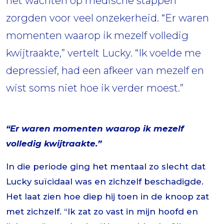
het wachten op medische stappen
zorgden voor veel onzekerheid. “Er waren
momenten waarop ik mezelf volledig
kwijtraakte,” vertelt Lucky. “Ik voelde me
depressief, had een afkeer van mezelf en
wist soms niet hoe ik verder moest.”
“Er waren momenten waarop ik mezelf
volledig kwijtraakte.”
In die periode ging het mentaal zo slecht dat
Lucky suïcidaal was en zichzelf beschadigde.
Het laat zien hoe diep hij toen in de knoop zat
met zichzelf. “Ik zat zo vast in mijn hoofd en