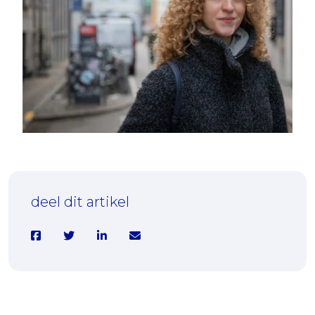
25-02-2026
Lizz (21): “Mijn leeftijd zei niets over
hoe zwaar het voor mij was”
deel dit artikel