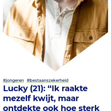
#jongeren
#bestaanszekerheid
Lucky (21): “Ik raakte
mezelf kwijt, maar
ontdekte ook hoe sterk