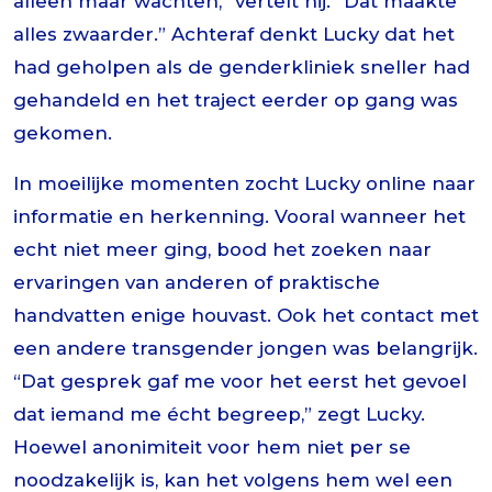
alleen maar wachten,” vertelt hij. “Dat maakte
alles zwaarder.” Achteraf denkt Lucky dat het
had geholpen als de genderkliniek sneller had
gehandeld en het traject eerder op gang was
gekomen.
In moeilijke momenten zocht Lucky online naar
informatie en herkenning. Vooral wanneer het
echt niet meer ging, bood het zoeken naar
ervaringen van anderen of praktische
handvatten enige houvast. Ook het contact met
een andere transgender jongen was belangrijk.
“Dat gesprek gaf me voor het eerst het gevoel
dat iemand me écht begreep,” zegt Lucky.
Hoewel anonimiteit voor hem niet per se
noodzakelijk is, kan het volgens hem wel een